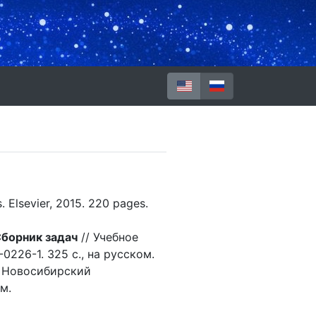
Логин
. Elsevier, 2015. 220 pages.
Сборник задач
// Учебное
226-1. 325 с., на русском.
: Новосибирский
м.