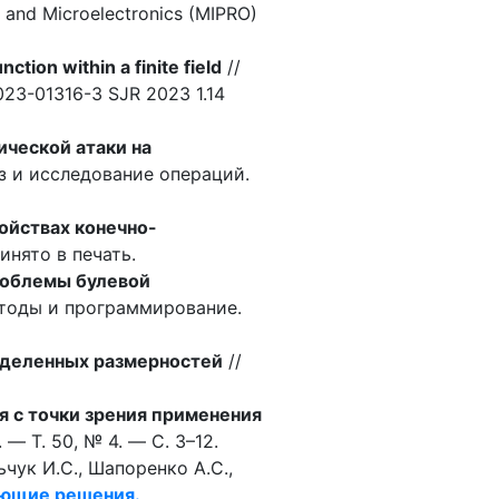
s and Microelectronics (MIPRO)
tion within a finite field
//
-023-01316-3 SJR 2023 1.14
ической атаки на
з и исследование операций.
ойствах конечно-
инято в печать.
роблемы булевой
етоды и программирование.
еделенных размерностей
//
 с точки зрения применения
— Т. 50, № 4. — С. 3–12.
ьчук И.С., Шапоренко А.С.,
ующие решения.